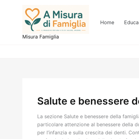
Vai
al
contenuto
Home
Educa
Misura Famiglia
Salute e benessere de
La sezione Salute e benessere della famigli
particolare attenzione al benessere della do
per l’infanzia e sulla crescita dei denti. C