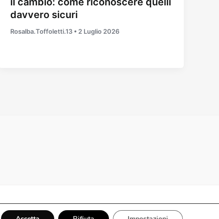
il cambio: come riconoscere quelli
davvero sicuri
Rosalba.Toffoletti.13
•
2 Luglio 2026
Accetta
Rifiuta
Impostazioni