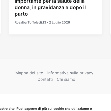
importante per la salute della
donna, in gravidanza e dopo il
parto
Rosalba.Toffoletti.13
•
2 Luglio 2026
Mappa del sito
Informativa sulla privacy
Contatti
Chi siamo
Copyright © 2026 Misura Famiglia
ostro sito. Puoi saperne di più sui cookie che utilizziamo o