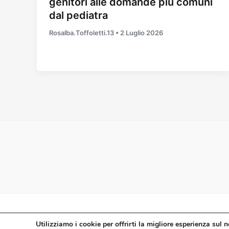
genitori alle domande più comuni
dal pediatra
Rosalba.Toffoletti.13
•
2 Luglio 2026
Utilizziamo
i
cookie per offrirti la migliore esperienza sul n