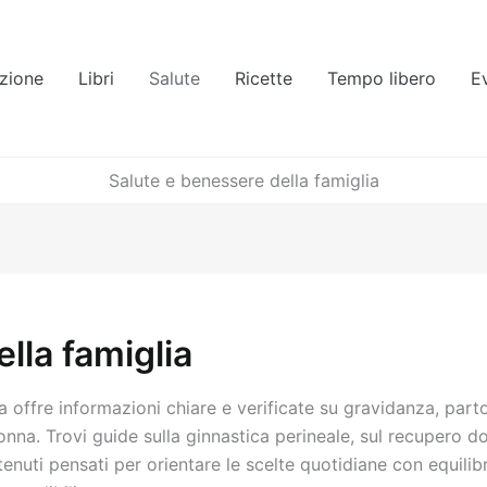
zione
Libri
Salute
Ricette
Tempo libero
E
Salute e benessere della famiglia
lla famiglia
a offre informazioni chiare e verificate su gravidanza, part
nna. Trovi guide sulla ginnastica perineale, sul recupero do
ontenuti pensati per orientare le scelte quotidiane con equil