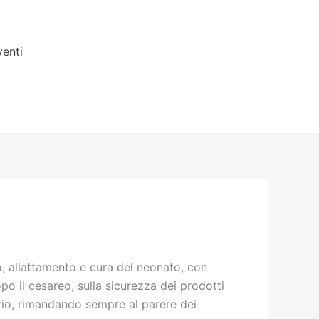
venti
o, allattamento e cura del neonato, con
po il cesareo, sulla sicurezza dei prodotti
ibrio, rimandando sempre al parere dei