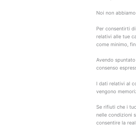
Noi non abbiamo 
Per consentirti di
relativi alle tue 
come minimo, fino
Avendo spuntato su
consenso espress
I dati relativi al
vengono memoriz
Se rifiuti che i t
nelle condizioni 
consentire la rea