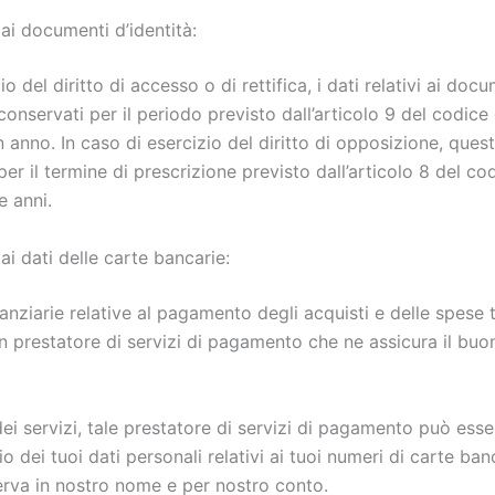
ai documenti d’identità:
io del diritto di accesso o di rettifica, i dati relativi ai docu
onservati per il periodo previsto dall’articolo 9 del codice
 anno. In caso di esercizio del diritto di opposizione, ques
 per il termine di prescrizione previsto dall’articolo 8 del c
e anni.
ai dati delle carte bancarie:
anziarie relative al pagamento degli acquisti e delle spese t
n prestatore di servizi di pagamento che ne assicura il bu
dei servizi, tale prestatore di servizi di pagamento può ess
o dei tuoi dati personali relativi ai tuoi numeri di carte ban
erva in nostro nome e per nostro conto.