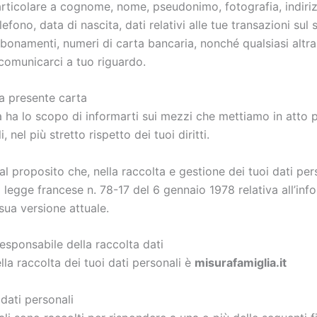
rticolare a cognome, nome, pseudonimo, fotografia, indiriz
lefono, data di nascita, dati relativi alle tue transazioni sul s
bbonamenti, numeri di carta bancaria, nonché qualsiasi altr
 comunicarci a tuo riguardo.
a presente carta
 ha lo scopo di informarti sui mezzi che mettiamo in atto p
, nel più stretto rispetto dei tuoi diritti.
al proposito che, nella raccolta e gestione dei tuoi dati pers
legge francese n. 78-17 del 6 gennaio 1978 relativa all’infor
a sua versione attuale.
esponsabile della raccolta dati
lla raccolta dei tuoi dati personali è
misurafamiglia.it
dati personali