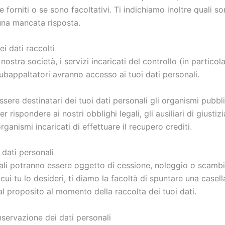
 forniti o se sono facoltativi. Ti indichiamo inoltre quali so
na mancata risposta.
i dati raccolti
 nostra società, i servizi incaricati del controllo (in particola
 subappaltatori avranno accesso ai tuoi dati personali.
sere destinatari dei tuoi dati personali gli organismi pubbli
rispondere ai nostri obblighi legali, gli ausiliari di giustizia,
 organismi incaricati di effettuare il recupero crediti.
dati personali
nali potranno essere oggetto di cessione, noleggio o scambi
 cui tu lo desideri, ti diamo la facoltà di spuntare una casell
l proposito al momento della raccolta dei tuoi dati.
servazione dei dati personali