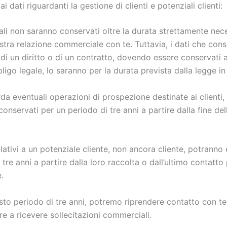
i dati riguardanti la gestione di clienti e potenziali clienti:
nali non saranno conservati oltre la durata strettamente nece
stra relazione commerciale con te. Tuttavia, i dati che con
 di un diritto o di un contratto, dovendo essere conservati a
ligo legale, lo saranno per la durata prevista dalla legge in
da eventuali operazioni di prospezione destinate ai clienti, i
onservati per un periodo di tre anni a partire dalla fine del
relativi a un potenziale cliente, non ancora cliente, potranno
 tre anni a partire dalla loro raccolta o dall’ultimo contatto
.
sto periodo di tre anni, potremo riprendere contatto con t
re a ricevere sollecitazioni commerciali.