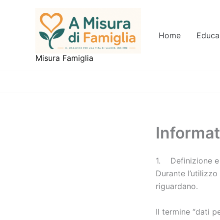
Vai
al
contenuto
Home
Educa
Misura Famiglia
Informat
1. Definizione e 
Durante l’utilizzo
riguardano.
Il termine “dati p