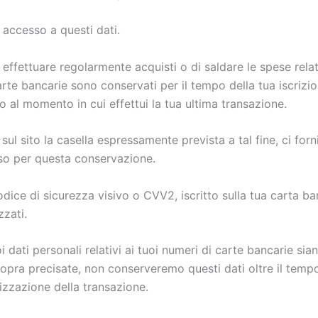
accesso a questi dati.
 effettuare regolarmente acquisti o di saldare le spese relati
carte bancarie sono conservati per il tempo della tua iscrizio
 al momento in cui effettui la tua ultima transazione.
l sito la casella espressamente prevista a tal fine, ci forni
o per questa conservazione.
 codice di sicurezza visivo o CVV2, iscritto sulla tua carta b
zati.
uoi dati personali relativi ai tuoi numeri di carte bancarie si
sopra precisate, non conserveremo questi dati oltre il temp
lizzazione della transazione.