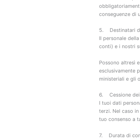
obbligatoriamente
conseguenze di u
5. Destinatari de
Il personale della
conti) e i nostri
Possono altresì es
esclusivamente per 
ministeriali e gli
6. Cessione dei 
I tuoi dati perso
terzi. Nel caso in
tuo consenso a ta
7. Durata di con