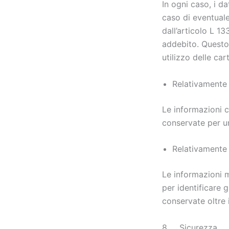
In ogni caso, i da
caso di eventuale
dall’articolo L 1
addebito. Questo 
utilizzo delle ca
Relativamente a
Le informazioni 
conservate per un
Relativamente a
Le informazioni m
per identificare 
conservate oltre 
8. Sicurezza