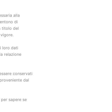
ssaria alla
sentono di
 titolo del
 vigore.
 loro dati
la relazione
 essere conservati
 proveniente dal
e per sapere se