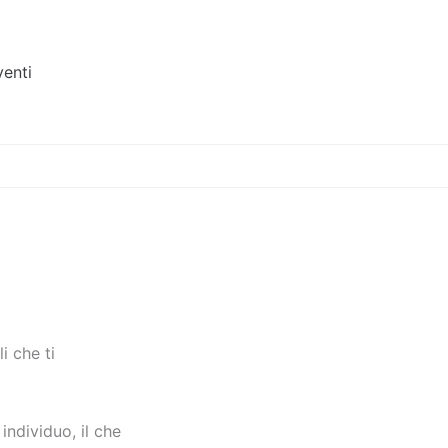
venti
i che ti
 individuo, il che