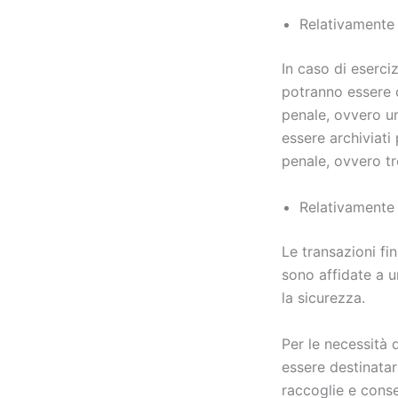
Relativamente 
In caso di eserciz
potranno essere c
penale, ovvero un
essere archiviati
penale, ovvero tr
Relativamente 
Le transazioni fin
sono affidate a u
la sicurezza.
Per le necessità 
essere destinatari
raccoglie e cons