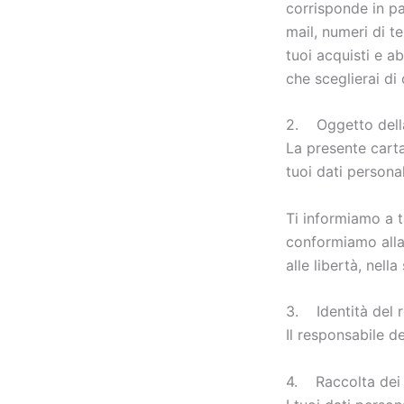
corrisponde in pa
mail, numeri di te
tuoi acquisti e a
che sceglierai di
2. Oggetto dell
La presente carta
tuoi dati personali
Ti informiamo a t
conformiamo alla 
alle libertà, nell
3. Identità del r
Il responsabile de
4. Raccolta dei 