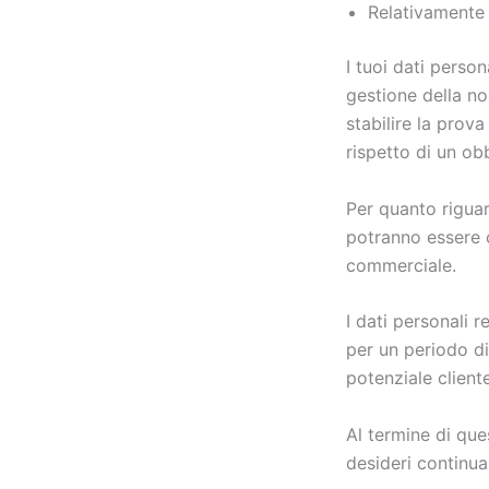
Relativamente a
I tuoi dati perso
gestione della no
stabilire la prova
rispetto di un obb
Per quanto riguar
potranno essere c
commerciale.
I dati personali 
per un periodo di
potenziale cliente
Al termine di que
desideri continua