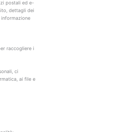
zi postali ed e-
ito, dettagli dei
a informazione
er raccogliere i
onali, ci
matica, ai file e