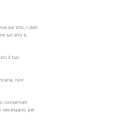
ve sul sito, i dati
ne sul sito e,
sci il tuo
ancaria, non
ano conservati
o necessario per