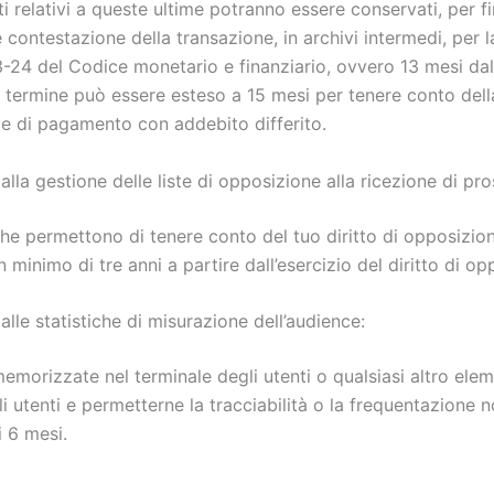
ti relativi a queste ultime potranno essere conservati, per fi
 contestazione della transazione, in archivi intermedi, per l
33-24 del Codice monetario e finanziario, ovvero 13 mesi dal
termine può essere esteso a 15 mesi per tenere conto della
rte di pagamento con addebito differito.
lla gestione delle liste di opposizione alla ricezione di pro
che permettono di tenere conto del tuo diritto di opposizio
 minimo di tre anni a partire dall’esercizio del diritto di op
lle statistiche di misurazione dell’audience:
emorizzate nel terminale degli utenti o qualsiasi altro elem
gli utenti e permetterne la tracciabilità o la frequentazione
i 6 mesi.