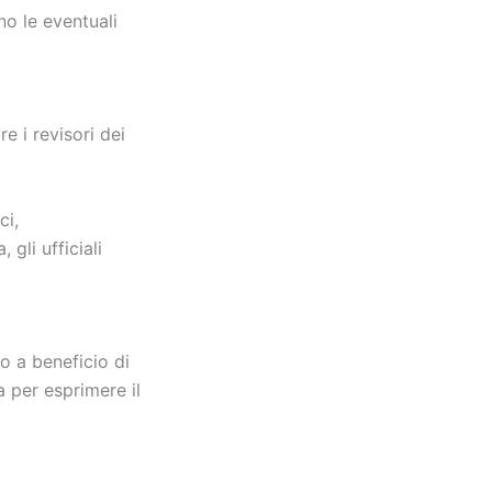
no le eventuali
re i revisori dei
ci,
 gli ufficiali
o a beneficio di
a per esprimere il